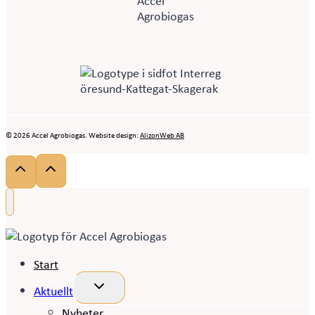
© 2026 Accel Agrobiogas. Website design:
AlizonWeb AB
Start
Toggle
Aktuellt
child
menu
Nyheter