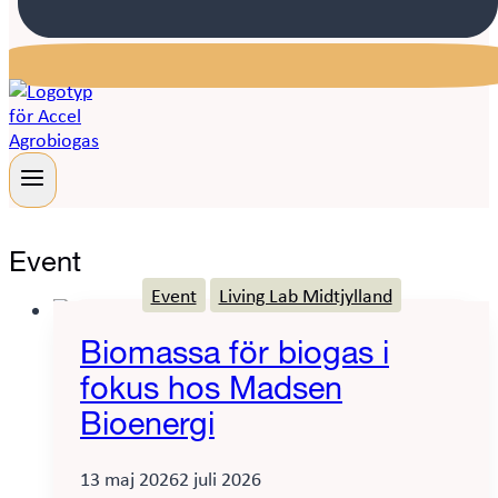
Event
Event
Living Lab Midtjylland
Biomassa för biogas i
fokus hos Madsen
Bioenergi
13 maj 2026
2 juli 2026