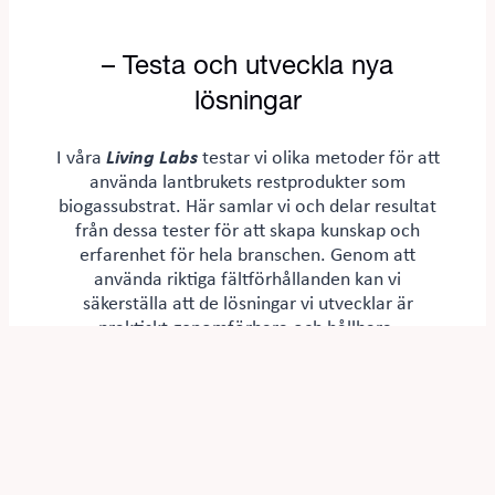
– Testa och utveckla nya
lösningar
I våra
Living Labs
testar vi olika metoder för att
använda lantbrukets restprodukter som
biogassubstrat. Här samlar vi och delar resultat
från dessa tester för att skapa kunskap och
erfarenhet för hela branschen. Genom att
använda riktiga fältförhållanden kan vi
säkerställa att de lösningar vi utvecklar är
praktiskt genomförbara och hållbara.
Living Lab Skåne