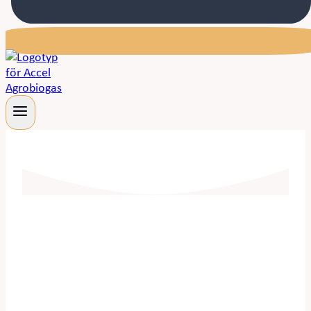
Accelerera
biogasproduktionen