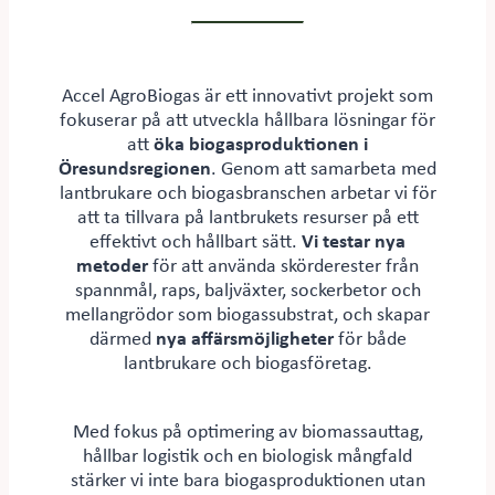
Accel AgroBiogas är ett innovativt projekt som
fokuserar på att utveckla hållbara lösningar för
att
öka biogasproduktionen i
Öresundsregionen
. Genom att samarbeta med
lantbrukare och biogasbranschen arbetar vi för
att ta tillvara på lantbrukets resurser på ett
effektivt och hållbart sätt.
Vi testar nya
metoder
för att använda skörderester från
spannmål, raps, baljväxter, sockerbetor och
mellangrödor som biogassubstrat, och skapar
därmed
nya affärsmöjligheter
för både
lantbrukare och biogasföretag.
Med fokus på optimering av biomassauttag,
hållbar logistik och en biologisk mångfald
stärker vi inte bara biogasproduktionen utan