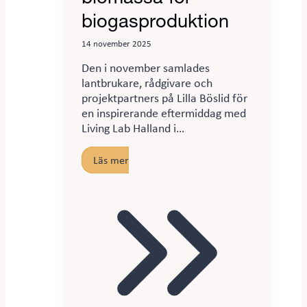
biogasproduktion
14 november 2025
Den i november samlades
lantbrukare, rådgivare och
projektpartners på Lilla Böslid för
en inspirerande eftermiddag med
Living Lab Halland i…
Läs mer