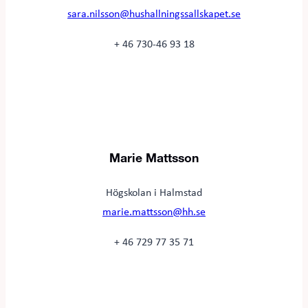
sara.nilsson@hushallningssallskapet.se
+ 46 730-46 93 18
Marie Mattsson
Högskolan i Halmstad
marie.mattsson@hh.se
+ 46 729 77 35 71