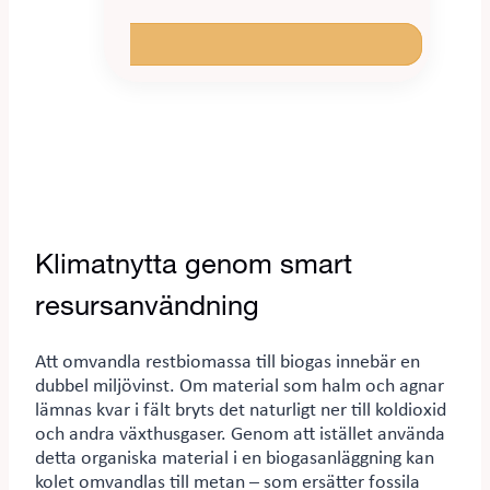
Klimatnytta genom smart
resursanvändning
Att omvandla restbiomassa till biogas innebär en
dubbel miljövinst. Om material som halm och agnar
lämnas kvar i fält bryts det naturligt ner till koldioxid
och andra växthusgaser. Genom att istället använda
detta organiska material i en biogasanläggning kan
kolet omvandlas till metan – som ersätter fossila