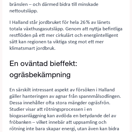
bränslen – och därmed bidra till minskade
nettoutsläpp.
I Halland står jordbruket för hela 26 % av länets
totala växthusgasutsläpp. Genom att nyttja befintliga
restflöden på ett mer cirkulärt och energiintelligent
sätt kan regionen ta viktiga steg mot ett mer
klimatsmart jordbruk.
En oväntad bieffekt:
ogräsbekämpning
En särskilt intressant aspekt av försöken i Halland
gäller hanteringen av agnar från spannmålsodlingen.
Dessa innehåller ofta stora mängder ogräsfrön.
Studier visar att rötningsprocessen i en
biogasanläggning kan avdöda en betydande del av
fröbanken – vilket innebär att uppsamling och
rötning inte bara skapar energi, utan även kan bidra