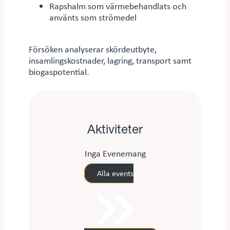
Rapshalm som värmebehandlats och
använts som strömedel
Försöken analyserar skördeutbyte,
insamlingskostnader, lagring, transport samt
biogaspotential.
Aktiviteter
Inga Evenemang
Alla events