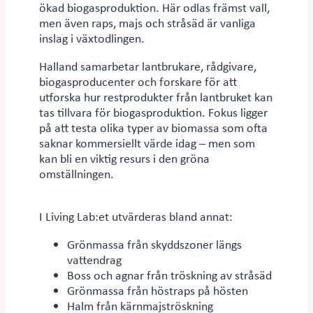
ökad biogasproduktion. Här odlas främst vall,
men även raps, majs och stråsäd är vanliga
inslag i växtodlingen.
Halland samarbetar lantbrukare, rådgivare,
biogasproducenter och forskare för att
utforska hur restprodukter från lantbruket kan
tas tillvara för biogasproduktion. Fokus ligger
på att testa olika typer av biomassa som ofta
saknar kommersiellt värde idag – men som
kan bli en viktig resurs i den gröna
omställningen.
I Living Lab:et utvärderas bland annat:
Grönmassa från skyddszoner längs
vattendrag
Boss och agnar från tröskning av stråsäd
Grönmassa från höstraps på hösten
Halm från kärnmajströskning