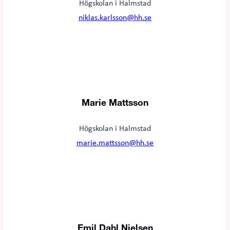
Högskolan i Halmstad
niklas.karlsson@hh.se
Marie Mattsson
Högskolan i Halmstad
marie.mattsson@hh.se
Emil Dahl Nielsen