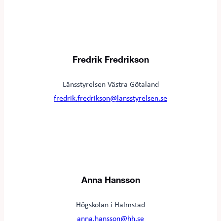
Fredrik Fredrikson
Länsstyrelsen Västra Götaland
fredrik.fredrikson@lansstyrelsen.se
Anna Hansson
Högskolan i Halmstad
anna.hansson@hh.se