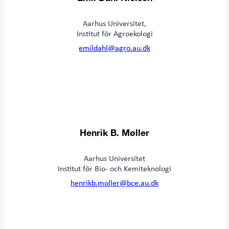
Aarhus Universitet,
Institut för Agroekologi
emildahl@agro.au.dk
Henrik B. Møller
Aarhus Universitet
Institut för Bio- och Kemiteknologi
henrikb.moller@bce.au.dk