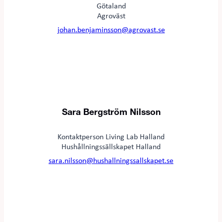
Götaland
Agroväst
johan.benjaminsson@agrovast.se
Sara Bergström Nilsson
Kontaktperson Living Lab Halland
Hushållningssällskapet Halland
sara.nilsson@hushallningssallskapet.se