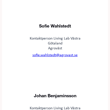
Sofie Wahlstedt
Kontaktperson Living Lab Västra
Götaland
Agroväst
sofie.wahlstedt@agrovast.se
Johan
Benjaminsson
Kontaktperson Living Lab Västra