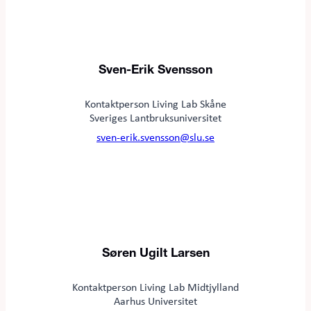
Sven-Erik Svensson
Kontaktperson Living Lab Skåne
Sveriges Lantbruksuniversitet
sven-erik.svensson@slu.se
Søren Ugilt Larsen
Kontaktperson Living Lab Midtjylland
Aarhus Universitet