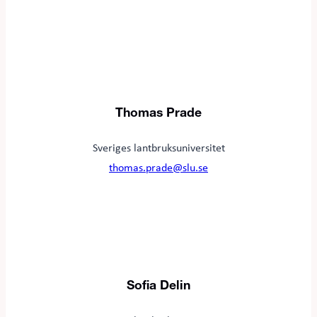
Thomas Prade
Sveriges lantbruksuniversitet
thomas.prade@slu.se
Sofia Delin