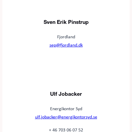
Sven Erik Pinstrup
Fjordland
sep@fjordland.dk
Ulf Jobacker
Energikontor Syd
ulf.jobacker@energikontorsyd.se
+ 46 703 06 07 52