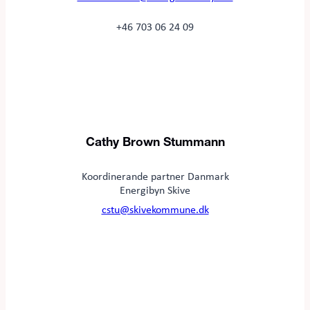
+46 703 06 24 09
Cathy Brown Stummann
Koordinerande partner Danmark
Energibyn Skive
cstu@skivekommune.dk