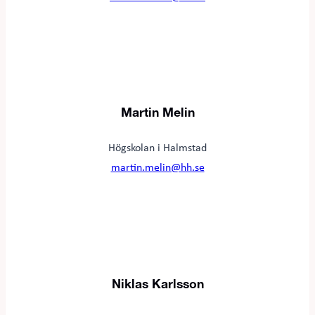
Martin Melin
Högskolan i Halmstad
martin.melin@hh.se
Niklas Karlsson