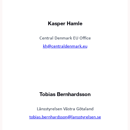
Kasper Hamle
Central Denmark EU Office
kh@centraldenmark.eu
Tobias Bernhardsson
Länsstyrelsen Västra Götaland
tobias.bernhardsson@lansstyrelsen.se