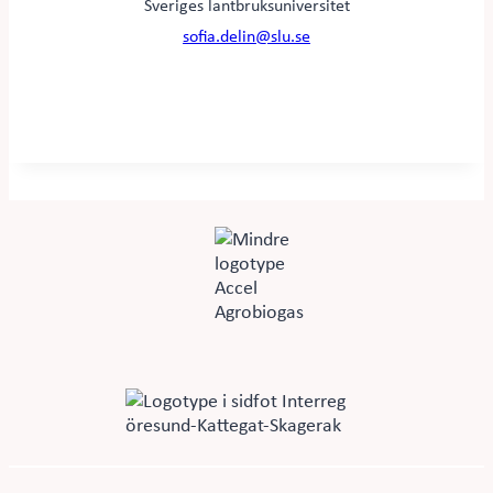
Sveriges lantbruksuniversitet
sofia.delin@slu.se