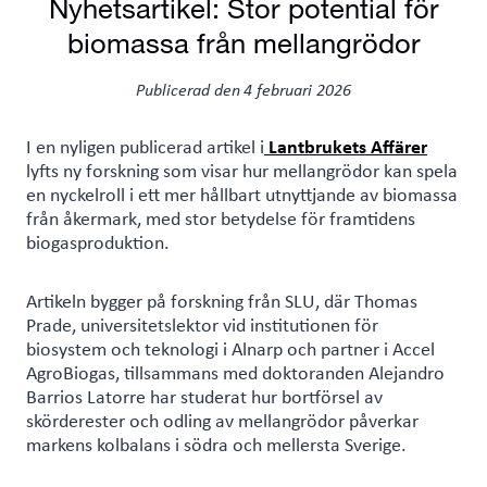
Nyhetsartikel: Stor potential för
biomassa från mellangrödor
Publicerad den
4 februari 2026
I en nyligen publicerad artikel i
Lantbrukets Affärer
lyfts ny forskning som visar hur mellangrödor kan spela
en nyckelroll i ett mer hållbart utnyttjande av biomassa
från åkermark, med stor betydelse för framtidens
biogasproduktion.
Artikeln bygger på forskning från SLU, där Thomas
Prade, universitetslektor vid institutionen för
biosystem och teknologi i Alnarp och partner i Accel
AgroBiogas, tillsammans med doktoranden Alejandro
Barrios Latorre har studerat hur bortförsel av
skörderester och odling av mellangrödor påverkar
markens kolbalans i södra och mellersta Sverige.