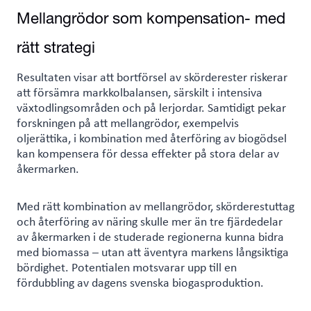
Mellangrödor som kompensation- med
rätt strategi
Resultaten visar att bortförsel av skörderester riskerar
att försämra markkolbalansen, särskilt i intensiva
växtodlingsområden och på lerjordar. Samtidigt pekar
forskningen på att mellangrödor, exempelvis
oljerättika, i kombination med återföring av biogödsel
kan kompensera för dessa effekter på stora delar av
åkermarken.
Med rätt kombination av mellangrödor, skörderestuttag
och återföring av näring skulle mer än tre fjärdedelar
av åkermarken i de studerade regionerna kunna bidra
med biomassa – utan att äventyra markens långsiktiga
bördighet. Potentialen motsvarar upp till en
fördubbling av dagens svenska biogasproduktion.