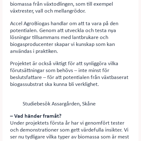
biomassa från växtodlingen, som till exempel
växtrester, vall och mellangrödor.
Accel AgroBiogas handlar om att ta vara på den
potentialen. Genom att utveckla och testa nya
lösningar tillsammans med lantbrukare och
biogasproducenter skapar vi kunskap som kan
användas i praktiken.
Projektet är också viktigt för att synliggöra vilka
förutsättningar som behövs – inte minst för
beslutsfattare – för att potentialen från växtbaserat
biogassubstrat ska kunna bli verklighet.
Studiebesök Assargården, Skåne
– Vad händer framåt?
Under projektets första år har vi genomfört tester
och demonstrationer som gett värdefulla insikter. Vi
ser nu tydligare vilka typer av biomassa som är mest