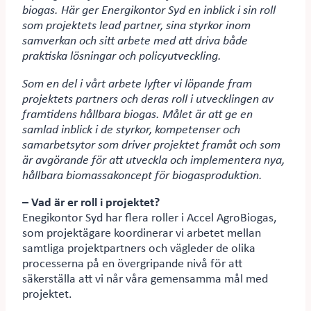
biogas. Här ger Energikontor Syd en inblick i sin roll
som projektets lead partner, sina styrkor inom
samverkan och sitt arbete med att driva både
praktiska lösningar och policyutveckling.
Som en del i vårt arbete lyfter vi löpande fram
projektets partners och deras roll i utvecklingen av
framtidens hållbara biogas. Målet är att ge en
samlad inblick i de styrkor, kompetenser och
samarbetsytor som driver projektet framåt och som
är avgörande för att utveckla och implementera nya,
hållbara biomassakoncept för biogasproduktion.
– Vad är er roll i projektet?
Enegikontor Syd har flera roller i Accel AgroBiogas,
som projektägare koordinerar vi arbetet mellan
samtliga projektpartners och vägleder de olika
processerna på en övergripande nivå för att
säkerställa att vi når våra gemensamma mål med
projektet.