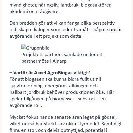
myndigheter, näringsliv, lantbruk, biogasaktörer,
akademi och rådgivare.
Den bredden gör att vi kan fånga olika perspektiv
och skapa dialoger som leder framåt – något som är
avgörande i ett projekt som detta.
Projektets partners samlade under ett
partnermöte i Alnarp
– Varför är Accel AgroBiogas viktigt?
För att biogasen ska kunna bidra fullt ut till
självförsörjning, energiomställningen och
hållbart jordbruk behöver produktionen öka. Här
spelar tillgången på biomassa – substrat – en
avgörande roll.
Mycket fokus har de senaste åren legat på gödsel,
vilket också har stärkts av olika styrmedel. Samtidigt
finns en stor, och delvis outnyttjad, potential i