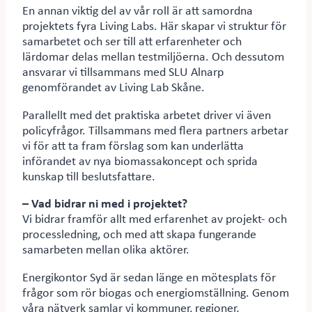
En annan viktig del av vår roll är att samordna
projektets fyra Living Labs. Här skapar vi struktur för
samarbetet och ser till att erfarenheter och
lärdomar delas mellan testmiljöerna. Och dessutom
ansvarar vi tillsammans med SLU Alnarp
genomförandet av Living Lab Skåne.
Parallellt med det praktiska arbetet driver vi även
policyfrågor. Tillsammans med flera partners arbetar
vi för att ta fram förslag som kan underlätta
införandet av nya biomassakoncept och sprida
kunskap till beslutsfattare.
– Vad bidrar ni med i projektet?
Vi bidrar framför allt med erfarenhet av projekt- och
processledning, och med att skapa fungerande
samarbeten mellan olika aktörer.
Energikontor Syd är sedan länge en mötesplats för
frågor som rör biogas och energiomställning. Genom
våra nätverk samlar vi kommuner, regioner,