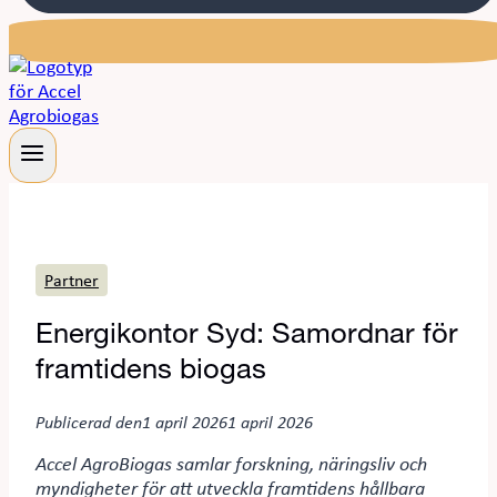
Partner
Energikontor Syd: Samordnar för
framtidens biogas
Publicerad den
1 april 2026
1 april 2026
Accel AgroBiogas samlar forskning, näringsliv och
myndigheter för att utveckla framtidens hållbara