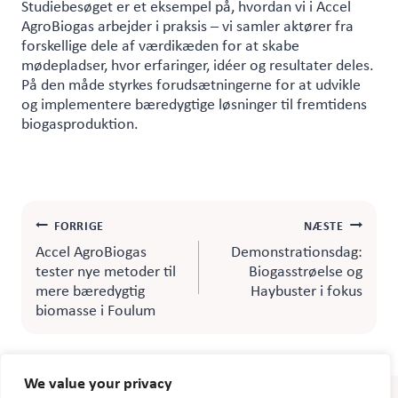
Studiebesøget er et eksempel på, hvordan vi i Accel
AgroBiogas arbejder i praksis – vi samler aktører fra
forskellige dele af værdikæden for at skabe
mødepladser, hvor erfaringer, idéer og resultater deles.
På den måde styrkes forudsætningerne for at udvikle
og implementere bæredygtige løsninger til fremtidens
biogasproduktion.
Indlægsnavigation
FORRIGE
NÆSTE
Accel AgroBiogas
Demonstrationsdag:
tester nye metoder til
Biogasstrøelse og
mere bæredygtig
Haybuster i fokus
biomasse i Foulum
We value your privacy