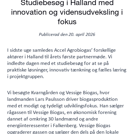
Studiebesøg i Halland med
innovation og vidensudveksling i
fokus
Publicerad den
20. april 2026
I sidste uge samledes Accel Agrobiogas’ forskellige
aktører i Halland til årets første partnermøde. Vi
indledte dagen med et studiebesøg for at se på
praktiske løsninger, innovativ tænkning og fælles læring
i projektgruppen.
Vi besøgte Kvarngården og Vessige Biogas, hvor
landmanden Lars Paulsson driver biogasproduktion
med et modigt og tydeligt udviklingsfokus. Han sælger
rågassen til Vessige Biogas, en økonomisk forening
dannet af omkring 30 landmænd og andre
energiinteressenter i Falkenberg. Vessige Biogas
opgraderer gassen og sælger den dels på den lokale