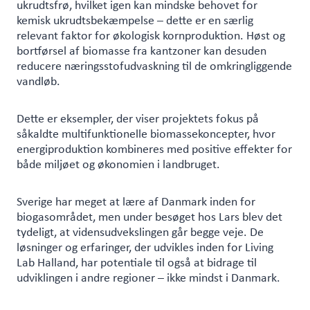
ukrudtsfrø, hvilket igen kan mindske behovet for
kemisk ukrudtsbekæmpelse – dette er en særlig
relevant faktor for økologisk kornproduktion. Høst og
bortførsel af biomasse fra kantzoner kan desuden
reducere næringsstofudvaskning til de omkringliggende
vandløb.
Dette er eksempler, der viser projektets fokus på
såkaldte multifunktionelle biomassekoncepter, hvor
energiproduktion kombineres med positive effekter for
både miljøet og økonomien i landbruget.
Sverige har meget at lære af Danmark inden for
biogasområdet, men under besøget hos Lars blev det
tydeligt, at vidensudvekslingen går begge veje. De
løsninger og erfaringer, der udvikles inden for Living
Lab Halland, har potentiale til også at bidrage til
udviklingen i andre regioner – ikke mindst i Danmark.