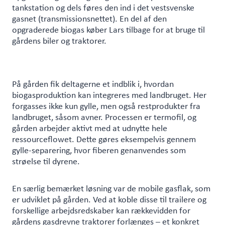
tankstation og dels føres den ind i det vestsvenske
gasnet (transmissionsnettet). En del af den
opgraderede biogas køber Lars tilbage for at bruge til
gårdens biler og traktorer.
På gården fik deltagerne et indblik i, hvordan
biogasproduktion kan integreres med landbruget. Her
forgasses ikke kun gylle, men også restprodukter fra
landbruget, såsom avner. Processen er termofil, og
gården arbejder aktivt med at udnytte hele
ressourceflowet. Dette gøres eksempelvis gennem
gylle-separering, hvor fiberen genanvendes som
strøelse til dyrene.
En særlig bemærket løsning var de mobile gasflak, som
er udviklet på gården. Ved at koble disse til trailere og
forskellige arbejdsredskaber kan rækkevidden for
gårdens gasdrevne traktorer forlænges – et konkret