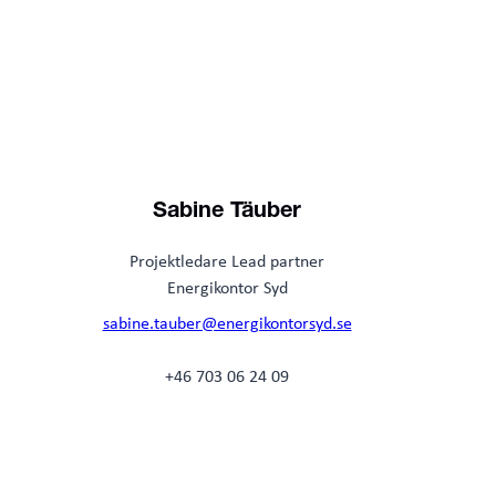
Sabine Täuber
Projektledare Lead partner
Energikontor Syd
sabine.tauber@energikontorsyd.se
+46 703 06 24 09