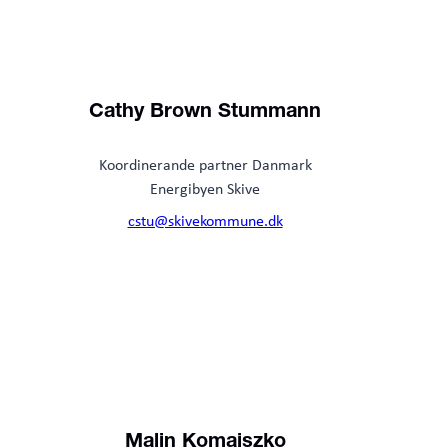
Cathy Brown Stummann
Koordinerande partner Danmark
Energibyen Skive
cstu@skivekommune.dk
Malin Komaiszko