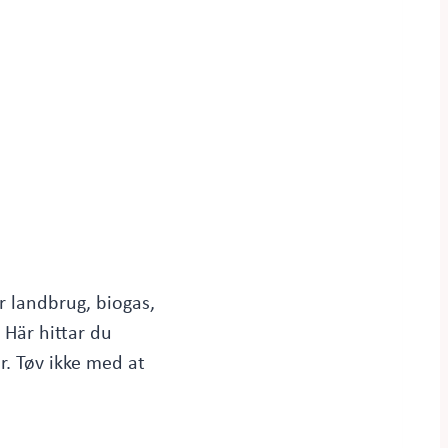
r landbrug, biogas,
 Här hittar du
r. Tøv ikke med at