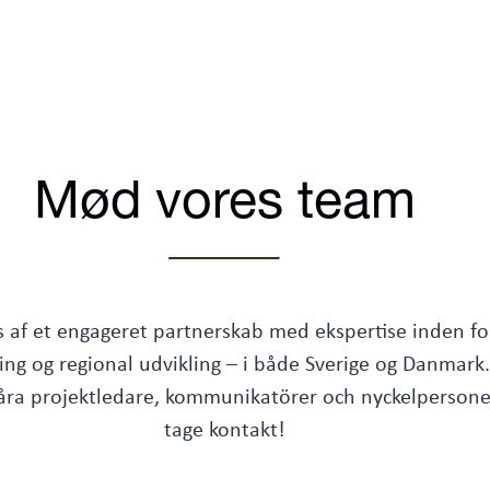
Mød vores team
s af et engageret partnerskab med ekspertise inden fo
ing og regional udvikling – i både Sverige og Danmark.
 våra projektledare, kommunikatörer och nyckelpersone
tage kontakt!