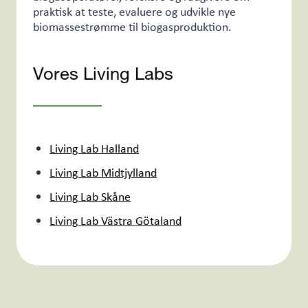
praktisk at teste, evaluere og udvikle nye
biomassestrømme til biogasproduktion.
Vores Living Labs
Living Lab Halland
Living Lab Midtjylland
Living Lab Skåne
Living Lab Västra Götaland