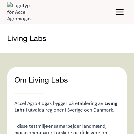
Fortsæt
til
indhold
Living Labs
Om Living Labs
Accel AgroBiogas bygger på etablering av
Living
Labs
i utvalda regioner i Sverige och Danmark.
I disse testmiljøer samarbejder landmænd,
biogasoperatører, forskere og rådgivere om