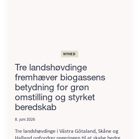
NYHED
Tre landshøvdinge
fremhæver biogassens
betydning for grøn
omstilling og styrket
beredskab
8. juni 2026
Tre landshøvdinge i Västra Götaland, Skåne og
Halland opfordrer regeringen til at skabe bedre