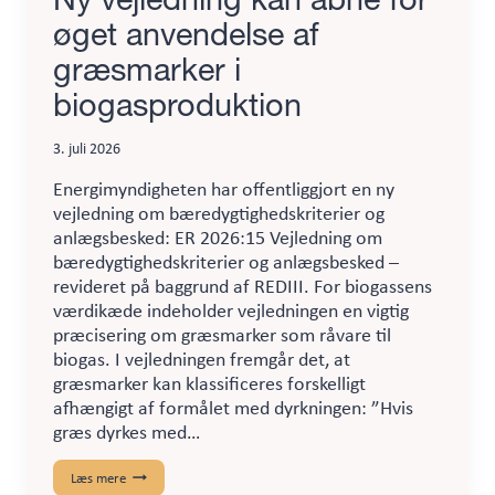
øget anvendelse af
græsmarker i
biogasproduktion
3. juli 2026
Energimyndigheten har offentliggjort en ny
vejledning om bæredygtighedskriterier og
anlægsbesked: ER 2026:15 Vejledning om
bæredygtighedskriterier og anlægsbesked –
revideret på baggrund af REDIII. For biogassens
værdikæde indeholder vejledningen en vigtig
præcisering om græsmarker som råvare til
biogas. I vejledningen fremgår det, at
græsmarker kan klassificeres forskelligt
afhængigt af formålet med dyrkningen: ”Hvis
græs dyrkes med…
Ny
Læs mere
vejledning