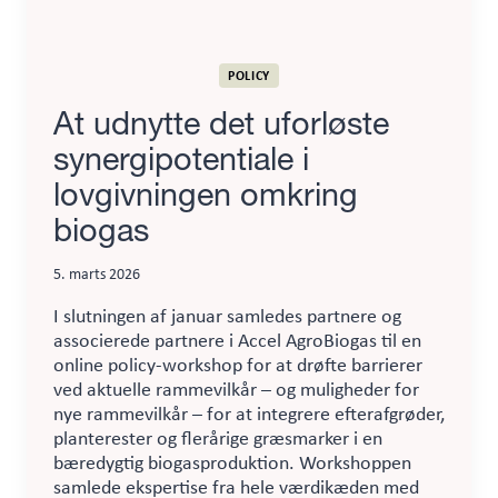
POLICY
At udnytte det uforløste
synergipotentiale i
lovgivningen omkring
biogas
5. marts 2026
I slutningen af januar samledes partnere og
associerede partnere i Accel AgroBiogas til en
online policy-workshop for at drøfte barrierer
ved aktuelle rammevilkår – og muligheder for
nye rammevilkår – for at integrere efterafgrøder,
planterester og flerårige græsmarker i en
bæredygtig biogasproduktion. Workshoppen
samlede ekspertise fra hele værdikæden med