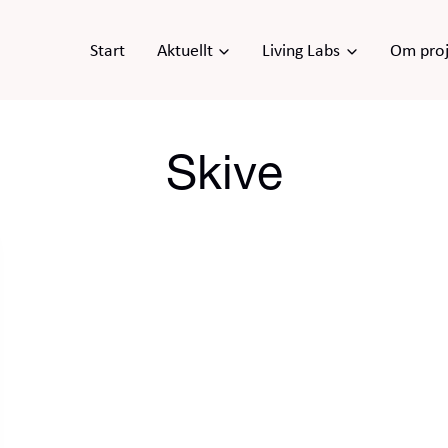
Start
Aktuellt
Living Labs
Om proj
Skive