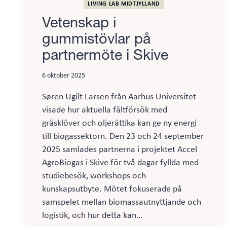
LIVING LAB MIDTJYLLAND
Vetenskap i
gummistövlar på
partnermöte i Skive
6 oktober 2025
Søren Ugilt Larsen från Aarhus Universitet
visade hur aktuella fältförsök med
gräsklöver och oljerättika kan ge ny energi
till biogassektorn. Den 23 och 24 september
2025 samlades partnerna i projektet Accel
AgroBiogas i Skive för två dagar fyllda med
studiebesök, workshops och
kunskapsutbyte. Mötet fokuserade på
samspelet mellan biomassautnyttjande och
logistik, och hur detta kan…