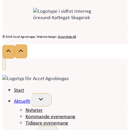
© 2026 Accel Agrobiogas. Website design:
AlizonWeb AB
Start
Toggle
Aktuellt
child
menu
Nyheter
Kommande evenemang
Tidigare evenemang