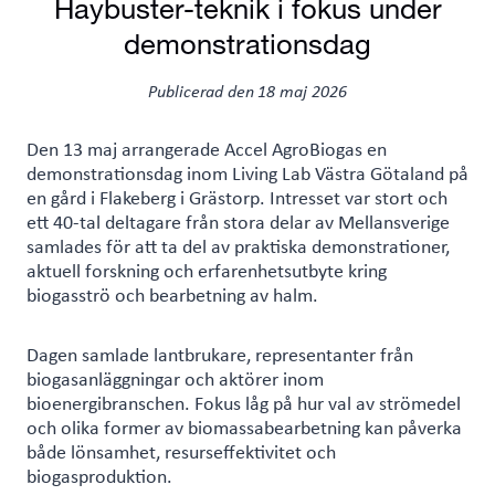
Haybuster-teknik i fokus under
demonstrationsdag
Publicerad den
18 maj 2026
Den 13 maj arrangerade Accel AgroBiogas en
demonstrationsdag inom Living Lab Västra Götaland på
en gård i Flakeberg i Grästorp. Intresset var stort och
ett 40-tal deltagare från stora delar av Mellansverige
samlades för att ta del av praktiska demonstrationer,
aktuell forskning och erfarenhetsutbyte kring
biogasströ och bearbetning av halm.
Dagen samlade lantbrukare, representanter från
biogasanläggningar och aktörer inom
bioenergibranschen. Fokus låg på hur val av strömedel
och olika former av biomassabearbetning kan påverka
både lönsamhet, resurseffektivitet och
biogasproduktion.