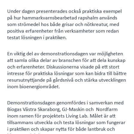
Under dagen presenterades också praktiska exempel
på hur hammarkvarnsbearbetad rapshalm används
som strömedel hos både grisar och nötkreatur, med
positiva erfarenheter från verksamheter som redan
testat lösningen i praktiken.
En viktig del av demonstrationsdagen var möjligheten
att samla olika delar av branschen för att dela kunskap
och erfarenheter. Diskussionerna visade på ett stort
intresse för praktiska lösningar som kan bidra till bättre
resursutnyttjande på gårdsnivå och stärka utvecklingen
inom bioenergiområdet.
Demonstrationsdagen genomfördes i samverkan med
Biogas Västra Skaraborg, GJ-Maskin och Nordfarm
inom ramen för projektets Living Lab. Målet är att
tillsammans utveckla och testa lösningar som fungerar
i praktiken och skapar nytta för både lantbruk och