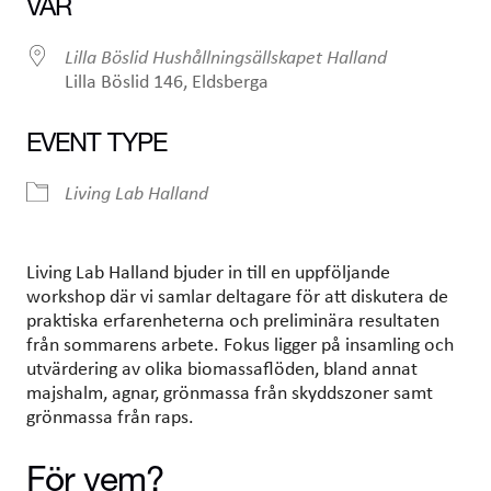
VAR
Lilla Böslid Hushållningsällskapet Halland
Lilla Böslid 146, Eldsberga
EVENT TYPE
Living Lab Halland
Living Lab Halland bjuder in till en uppföljande
workshop där vi samlar deltagare för att diskutera de
praktiska erfarenheterna och preliminära resultaten
från sommarens arbete. Fokus ligger på insamling och
utvärdering av olika biomassaflöden, bland annat
majshalm, agnar, grönmassa från skyddszoner samt
grönmassa från raps.
För vem?