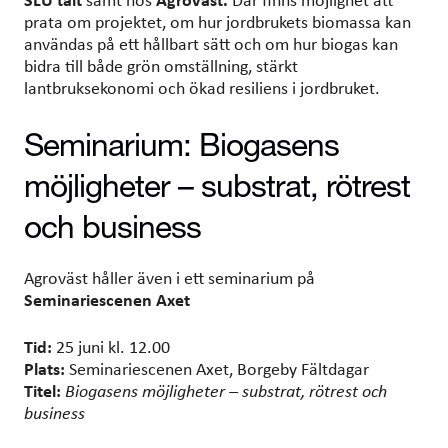
prata om projektet, om hur jordbrukets biomassa kan
användas på ett hållbart sätt och om hur biogas kan
bidra till både grön omställning, stärkt
lantbruksekonomi och ökad resiliens i jordbruket.
Seminarium: Biogasens
möjligheter – substrat, rötrest
och business
Agroväst håller även i ett seminarium på
Seminariescenen Axet
Tid:
25 juni kl. 12.00
Plats:
Seminariescenen Axet, Borgeby Fältdagar
Titel:
Biogasens möjligheter – substrat, rötrest och
business