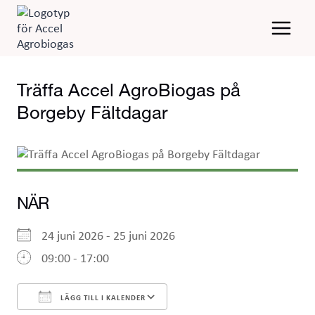
Skip
to
content
Träffa Accel AgroBiogas på
Borgeby Fältdagar
NÄR
24 juni 2026 - 25 juni 2026
09:00 - 17:00
LÄGG TILL I KALENDER