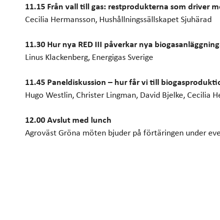
11.15 Från vall till gas: restprodukterna som drive
Cecilia Hermansson, Hushållningssällskapet Sjuhärad
11.30 Hur nya RED III påverkar nya biogasanläggninga
Linus Klackenberg, Energigas Sverige
11.45 Paneldiskussion – hur får vi till biogasprodukt
Hugo Westlin, Christer Lingman, David Bjelke, Cecilia
12.00 Avslut med lunch
Agroväst Gröna möten bjuder på förtäringen under e