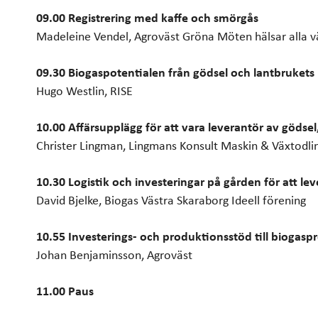
09.00 Registrering med kaffe och smörgås
Madeleine Vendel, Agroväst Gröna Möten hälsar alla v
09.30 Biogaspotentialen från gödsel och lantbrukets 
Hugo Westlin, RISE
10.00 Affärsupplägg för att vara leverantör av gödsel
Christer Lingman, Lingmans Konsult Maskin & Växtodli
10.30 Logistik och investeringar på gården för att lev
David Bjelke, Biogas Västra Skaraborg Ideell förening
10.55 Investerings- och produktionsstöd till biogasp
Johan Benjaminsson, Agroväst
11.00 Paus