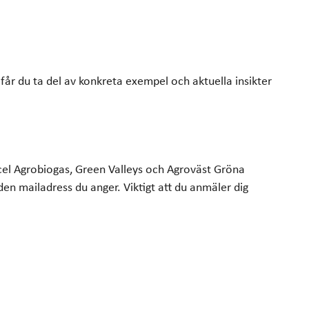
tlook Live
 får du ta del av konkreta exempel och aktuella insikter
cel Agrobiogas, Green Valleys och Agroväst Gröna
n mailadress du anger. Viktigt att du anmäler dig