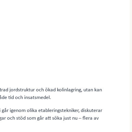
trad jordstruktur och ökad kolinlagring, utan kan
åde tid och insatsmedel.
 går igenom olika etableringstekniker, diskuterar
gar och stöd som går att söka just nu – flera av