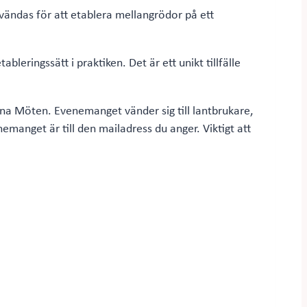
vändas för att etablera mellangrödor på ett
leringssätt i praktiken. Det är ett unikt tillfälle
na Möten. Evenemanget vänder sig till lantbrukare,
manget är till den mailadress du anger. Viktigt att