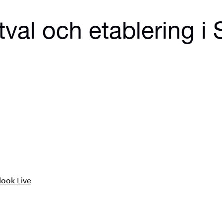
tval och etablering i
look Live