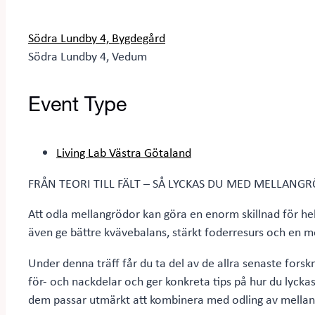
Södra Lundby 4, Bygdegård
Södra Lundby 4, Vedum
Event Type
Living Lab Västra Götaland
FRÅN TEORI TILL FÄLT – SÅ LYCKAS DU MED MELLANG
Att odla mellangrödor kan göra en enorm skillnad för hela
även ge bättre kvävebalans, stärkt foderresurs och en m
Under denna träff får du ta del av de allra senaste fors
för- och nackdelar och ger konkreta tips på hur du lyckas 
dem passar utmärkt att kombinera med odling av mellan