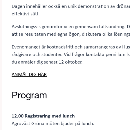
Dagen innehåller också en unik demonstration av drönare
effektivt sätt.
Avslutningsvis genomför vi en gemensam fältvandring. Där f
att se resultaten med egna ögon, diskutera olika lösninga
Evenemanget är kostnadsfritt och samarrangeras av Hush
rådgivare och studenter. Vid frågor kontakta pernilla.ni
du anmäler dig senast 12 oktober.
ANMÄL DIG HÄR
Program
12.00 Registrering med lunch
Agroväst Gröna möten bjuder på lunch.