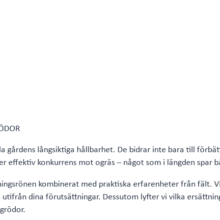
RÖDOR
 gårdens långsiktiga hållbarhet. De bidrar inte bara till förbät
er effektiv konkurrens mot ogräs – något som i längden spar b
kningsrönen kombinerat med praktiska erfarenheter från fält. Vi
utifrån dina förutsättningar. Dessutom lyfter vi vilka ersättnin
grödor.