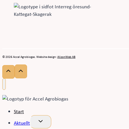
© 2026 Accel Agrobiogas. Website design:
AlizonWeb AB
Start
Toggle
Aktuellt
child