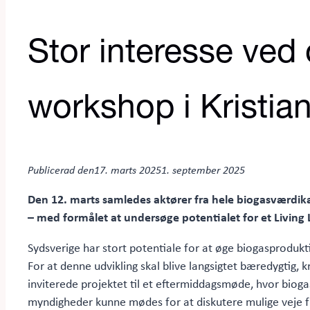
Stor interesse ved 
workshop i Kristia
Publicerad den
17. marts 2025
1. september 2025
Den 12. marts samledes aktører fra hele biogasværdikæ
– med formålet at undersøge potentialet for et Living 
Sydsverige har stort potentiale for at øge biogasproduktio
For at denne udvikling skal blive langsigtet bæredygtig,
inviterede projektet til et eftermiddagsmøde, hvor biog
myndigheder kunne mødes for at diskutere mulige veje 