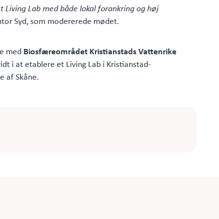
t Living Lab med både lokal forankring og høj
ontor Syd, som modererede mødet.
de med
Biosfæreområdet Kristianstads Vattenrike
ridt i at etablere et Living Lab i Kristianstad-
e af Skåne.