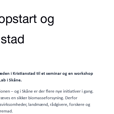
opstart og
nstad
den i Kristianstad til et seminar og en workshop
Lab i Skåne.
nen – og i Skåne er der flere nye initiativer i gang.
 kræves en sikker biomasseforsyning. Derfor
asvirksomheder, landmænd, rådgivere, forskere og
fremad.