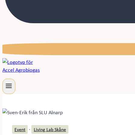
Event
·
Living Lab Skåne