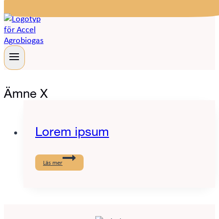
Ämne X
Lorem ipsum
Lorem
ipsum
Läs mer